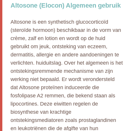
Altosone (Elocon) Algemeen gebruik
Altosone is een synthetisch glucocorticoïd
(steroïde hormoon) beschikbaar in de vorm van
crème, zalf en lotion en wordt op de huid
gebruikt om jeuk, ontsteking van eczeem,
dermatitis, allergie en andere aandoeningen te
verlichten. huiduitslag. Over het algemeen is het
ontstekingsremmende mechanisme van zijn
werking niet bepaald. Er wordt verondersteld
dat Altosone proteïnen induceerde die
fosfolipase A2 remmen, die bekend staan als
lipocortines. Deze eiwitten regelen de
biosynthese van krachtige
ontstekingsmediatoren zoals prostaglandinen
en leukotriënen die de afgifte van hun