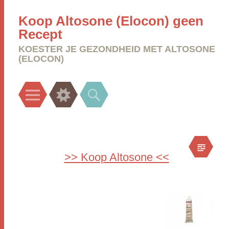
Koop Altosone (Elocon) geen
Recept
KOESTER JE GEZONDHEID MET ALTOSONE
(ELOCON)
Menu
Widgets
Search
>> Koop Altosone <<