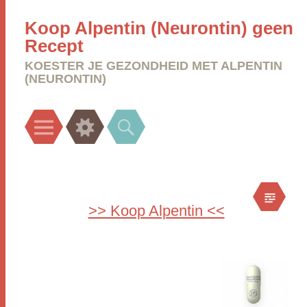
Koop Alpentin (Neurontin) geen
Recept
KOESTER JE GEZONDHEID MET ALPENTIN
(NEURONTIN)
Menu
Widgets
Search
>> Koop Alpentin <<