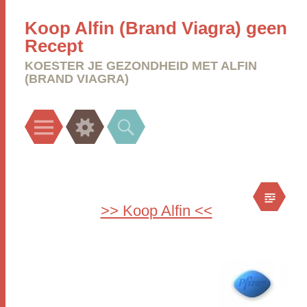
Koop Alfin (Brand Viagra) geen
Recept
KOESTER JE GEZONDHEID MET ALFIN
(BRAND VIAGRA)
Menu
Widgets
Search
>> Koop Alfin <<