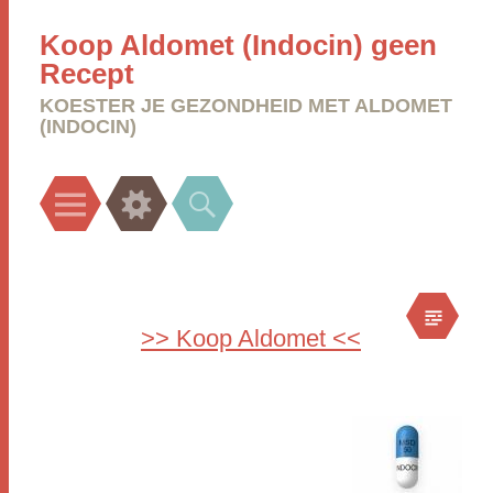
Koop Aldomet (Indocin) geen
Recept
KOESTER JE GEZONDHEID MET ALDOMET
(INDOCIN)
Menu
Widgets
Search
>> Koop Aldomet <<