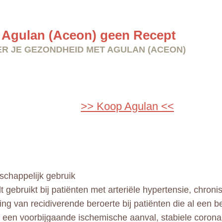
Agulan (Aceon) geen Recept
R JE GEZONDHEID MET AGULAN (ACEON)
>> Koop Agulan <<
chappelijk gebruik
 gebruikt bij patiënten met arteriële hypertensie, chronis
ng van recidiverende beroerte bij patiënten die al een 
 een voorbijgaande ischemische aanval, stabiele coronai