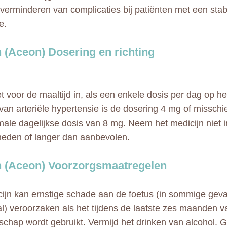
 verminderen van complicaties bij patiënten met een stab
e.
 (Aceon) Dosering en richting
 voor de maaltijd in, als een enkele dosis per dag op h
 van arteriële hypertensie is de dosering 4 mg of misschi
ale dagelijkse dosis van 8 mg. Neem het medicijn niet i
eden of langer dan aanbevolen.
 (Aceon) Voorzorgsmaatregelen
cijn kan ernstige schade aan de foetus (in sommige geva
al) veroorzaken als het tijdens de laatste zes maanden v
chap wordt gebruikt. Vermijd het drinken van alcohol. 