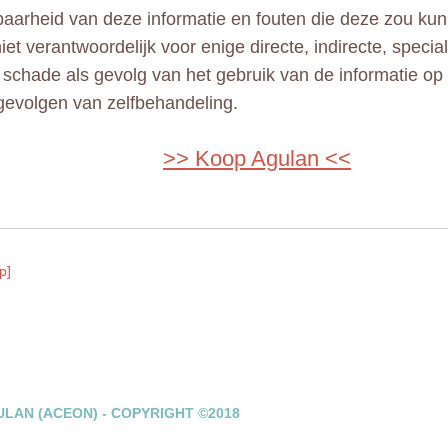
aarheid van deze informatie en fouten die deze zou kun
niet verantwoordelijk voor enige directe, indirecte, specia
e schade als gevolg van het gebruik van de informatie op
gevolgen van zelfbehandeling.
>> Koop Agulan <<
p]
LAN (ACEON) - COPYRIGHT ©2018