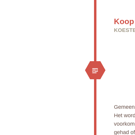
Koop 
KOESTE
Gemeens
Het wordt
voorkomi
gehad of