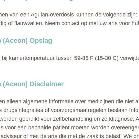
n van een Agulan-overdosis kunnen de volgende zijn: 
ofdig of flauwvallen. Neem contact op met uw arts voor hul
 (Aceon) Opslag
bij kamertemperatuur tussen 59-86 F (15-30 C) verwijde
 (Aceon) Disclaimer
n alleen algemene informatie over medicijnen die niet al
e drugsintegraties of voorzorgsmaatregelen beslaan Info
 worden gebruikt voor zelfbehandeling en zelfdiagnose. A
ies voor een bepaalde patiënt moeten worden overeeng
adviseur of met de arts die met de zaak is belast. We 