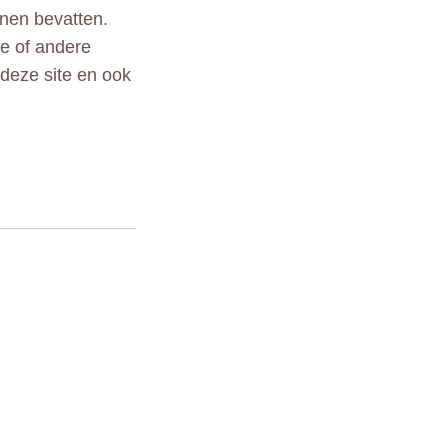
nen bevatten.
le of andere
 deze site en ook