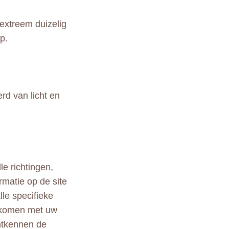
extreem duizelig
p.
rd van licht en
le richtingen,
rmatie op de site
lle specifieke
ekomen met uw
ontkennen de