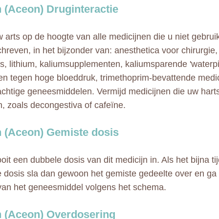
 (Aceon) Druginteractie
 arts op de hoogte van alle medicijnen die u niet gebrui
hreven, in het bijzonder van: anesthetica voor chirurgie
ers, lithium, kaliumsupplementen, kaliumsparende 'waterpil
en tegen hoge bloeddruk, trimethoprim-bevattende medic
achtige geneesmiddelen. Vermijd medicijnen die uw hart
, zoals decongestiva of cafeïne.
 (Aceon) Gemiste dosis
t een dubbele dosis van dit medicijn in. Als het bijna tij
 dosis sla dan gewoon het gemiste gedeelte over en ga
van het geneesmiddel volgens het schema.
 (Aceon) Overdosering