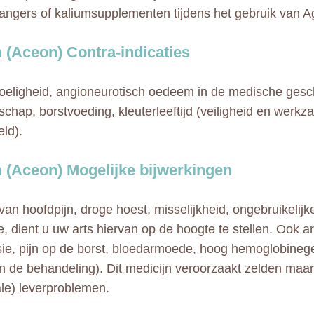
angers of kaliumsupplementen tijdens het gebruik van A
 (Aceon) Contra-indicaties
eligheid, angioneurotisch oedeem in de medische gesc
chap, borstvoeding, kleuterleeftijd (veiligheid en werkza
eld).
 (Aceon) Mogelijke bijwerkingen
 van hoofdpijn, droge hoest, misselijkheid, ongebruikelijk
e, dient u uw arts hiervan op de hoogte te stellen. Ook ar
ie, pijn op de borst, bloedarmoede, hoog hemoglobinege
n de behandeling). Dit medicijn veroorzaakt zelden maar 
tale) leverproblemen.