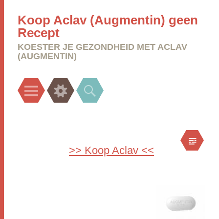
Koop Aclav (Augmentin) geen
Recept
KOESTER JE GEZONDHEID MET ACLAV
(AUGMENTIN)
Menu
Widgets
Search
>> Koop Aclav <<