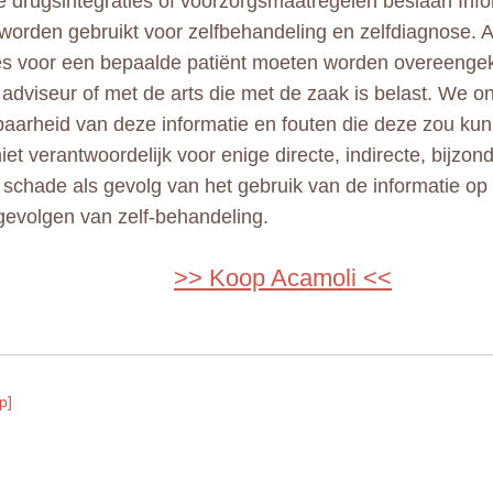
e drugsintegraties of voorzorgsmaatregelen beslaan Info
 worden gebruikt voor zelfbehandeling en zelfdiagnose. A
ies voor een bepaalde patiënt moeten worden overeeng
adviseur of met de arts die met de zaak is belast. We 
aarheid van deze informatie en fouten die deze zou kun
niet verantwoordelijk voor enige directe, indirecte, bijzo
e schade als gevolg van het gebruik van de informatie op
gevolgen van zelf-behandeling.
>> Koop Acamoli <<
p]