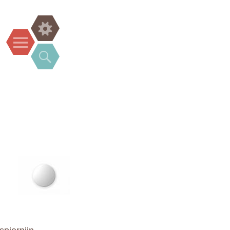
Widgets
Menu
Search