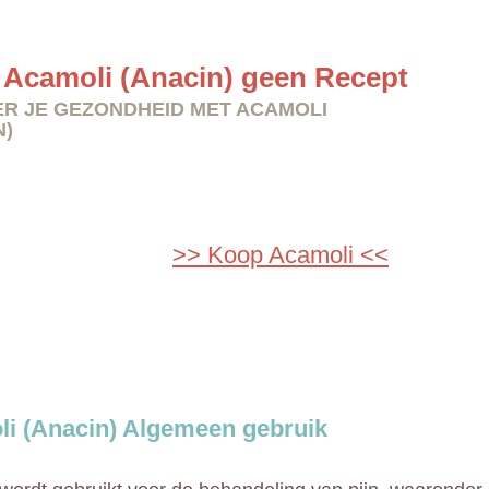
Acamoli (Anacin) geen Recept
R JE GEZONDHEID MET ACAMOLI
N)
>> Koop Acamoli <<
i (Anacin) Algemeen gebruik